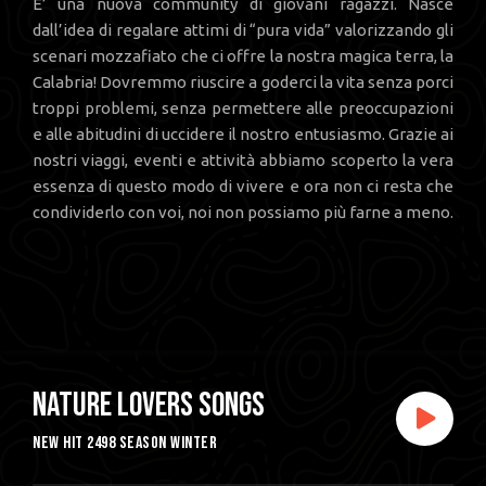
E’ una nuova community di giovani ragazzi. Nasce
dall’idea di regalare attimi di “pura vida” valorizzando gli
scenari mozzafiato che ci offre la nostra magica terra, la
Calabria! Dovremmo riuscire a goderci la vita senza porci
troppi problemi, senza permettere alle preoccupazioni
e alle abitudini di uccidere il nostro entusiasmo. Grazie ai
nostri viaggi, eventi e attività abbiamo scoperto la vera
essenza di questo modo di vivere e ora non ci resta che
condividerlo con voi, noi non possiamo più farne a meno.
Nature lovers songs
new hit 2498 season winter