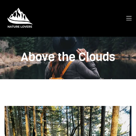
Above the Clouds