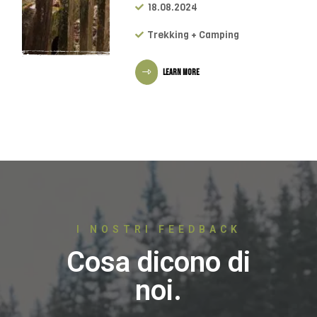
18.08.2024
Trekking + Camping
LEARN MORE
I NOSTRI FEEDBACK
Cosa dicono di
noi.